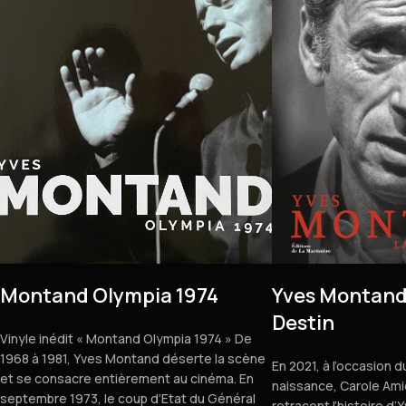
Montand Olympia 1974
Yves Montand 
Destin
Vinyle inédit « Montand Olympia 1974 » De
1968 à 1981, Yves Montand déserte la scène
En 2021, à l’occasion 
et se consacre entièrement au cinéma. En
naissance, Carole Amie
septembre 1973, le coup d’Etat du Général
retracent l’histoire d